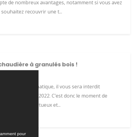
ompte de nombreux avantages, notamment si vous avez
souhaitez recouvrir une t...
haudière à granulés bois !
échauffement climatique, il vous sera interdit
ement à partir de 2022. C’est donc le moment de
de chauffage vertueux et...
notamment pour