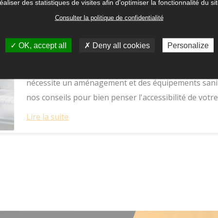
éaliser des statistiques de visites afin d'optimiser la fonctionnalité du si
Consulter la politique de confidentialité
Accessibilité PMR : Comment aménager sa
OK, accept all
Deny all cookies
Personalize
22/06/2021
Thèmes
Plomberie
Bien concevoir sa salle de bains PMR est une priorit
nécessite un aménagement et des équipements sanita
nos conseils pour bien penser l'accessibilité de votre 
Lire la suite