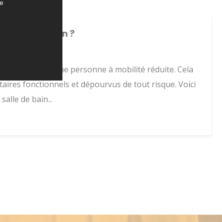
te
 salle de bain ?
é lorsqu'on est une personne à mobilité réduite. Cela
ires fonctionnels et dépourvus de tout risque. Voici
salle de bain...