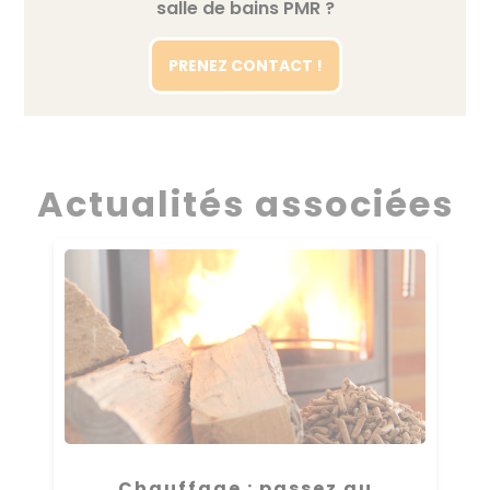
salle de bains PMR ?
PRENEZ CONTACT !
Actualités associées
Chauffage : passez au