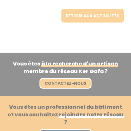
RETOUR AUX ACTUALITÉS
Vous êtes
à la recherche d'un artisan
membre du réseau Ker Gafa ?
CONTACTEZ-NOUS
Vous êtes un professionnel du bâtiment
et vous souhaitez
rejoindre notre réseau
?