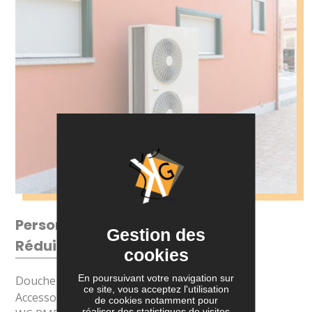
Personne à Mobilité
Gestion des
Réduite (PMR)
cookies
En poursuivant votre navigation sur
Douche PMR
ce site, vous acceptez l'utilisation
Accessoire PMR
de cookies notamment pour
réaliser des statistiques de visites