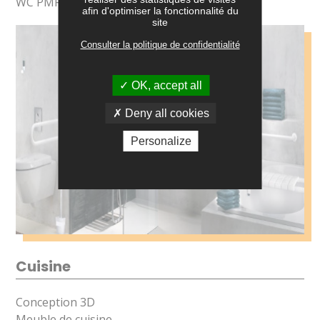
WC PMR
afin d'optimiser la fonctionnalité du
site
Consulter la politique de confidentialité
OK, accept all
Deny all cookies
Personalize
Cuisine
Conception 3D
Meuble de cuisine