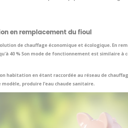
tion en remplacement du fioul
solution de chauffage économique et écologique. En remp
u'à 40 % Son mode de fonctionnement est similaire à celu
on habitation en étant raccordée au réseau de chauffag
 modèle, produire l’eau chaude sanitaire.