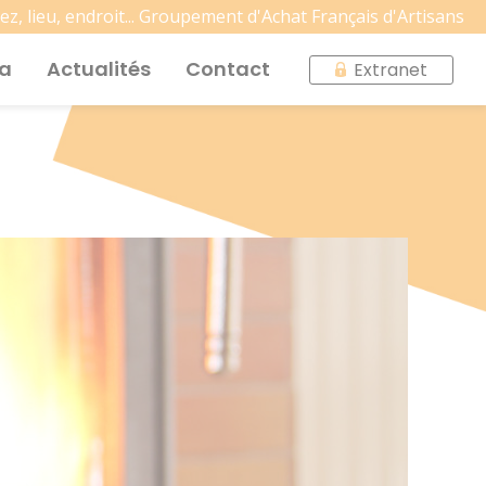
hez, lieu, endroit... Groupement d'Achat Français d'Artisans
fa
Actualités
Contact
Extranet