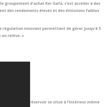
 le groupement d'achat Ker Gafa, c’est accéder à des
ntent des rendements élevés et des émissions faibles
de régulation innovant permettant de gérer jusqu'à 5
 en relève. »
ement.
nt manuel, le réservoir se situe à l’intérieur même