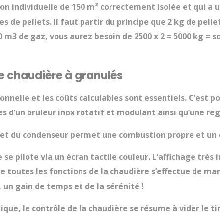
son individuelle de 150 m² correctement isolée et qui a
es de pellets. Il faut partir du principe que 2 kg de pell
3 de gaz, vous aurez besoin de 2500 x 2 = 5000 kg = so
 chaudière à granulés
ionnelle et les coûts calculables sont essentiels. C’est p
s d’un brûleur inox rotatif et modulant ainsi qu’une ré
et du condenseur permet une combustion propre et un e
e se pilote via un écran tactile couleur. L’affichage trè
e toutes les fonctions de la chaudière s’effectue de mani
, un gain de temps et de la sérénité !
ique, le contrôle de la chaudière se résume à vider le ti