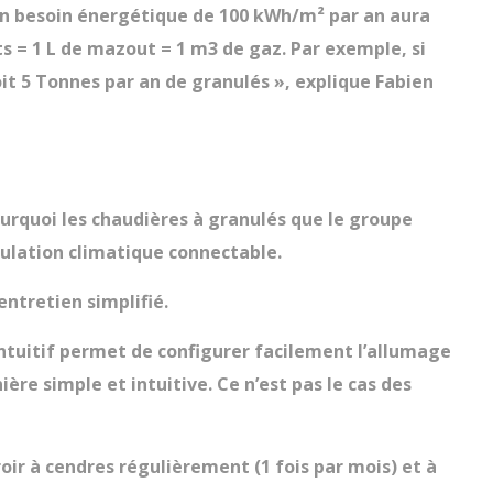
 un besoin énergétique de 100 kWh/m² par an aura
ets = 1 L de mazout = 1 m3 de gaz. Par exemple, si
it 5 Tonnes par an de granulés », explique Fabien
ourquoi les
chaudières à granulés
que le groupe
gulation climatique connectable.
ntretien simplifié.
s intuitif permet de configurer facilement l’allumage
ère simple et intuitive. Ce n’est pas le cas des
roir à cendres régulièrement (1 fois par mois) et à