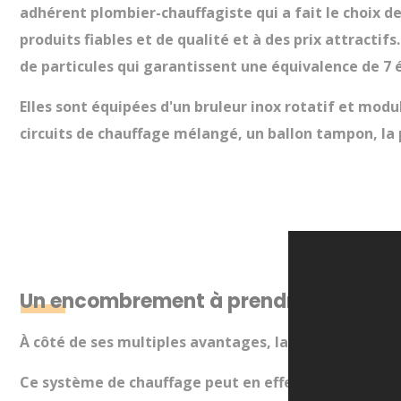
adhérent plombier-chauffagiste qui a fait le choix d
produits fiables et de qualité et à des prix attract
de particules qui garantissent une équivalence de 7 
Elles sont équipées d'un bruleur inox rotatif et mo
circuits de chauffage mélangé, un ballon tampon, la
Un encombrement à prendre en compte
À côté de ses multiples avantages, la
chaudière à gr
Ce système de chauffage peut en effet être assez vo