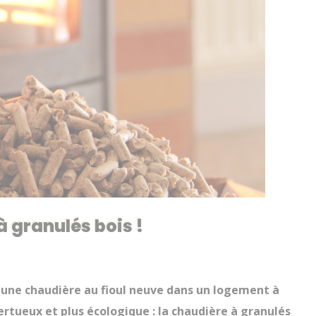
 granulés bois !
er une chaudière au fioul neuve dans un logement à
rtueux et plus écologique : la chaudière à granulés