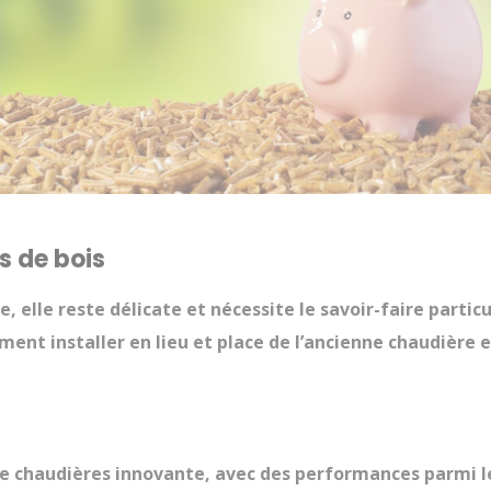
s de bois
, elle reste délicate et nécessite le savoir-faire particu
lement installer en lieu et place de l’ancienne chaudiè
chaudières innovante, avec des performances parmi le