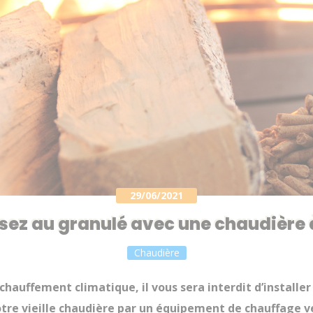
29/06/2021
sez au granulé avec une chaudière à
Chaudière
réchauffement climatique, il vous sera interdit d’install
tre vieille chaudière par un équipement de chauffage ve