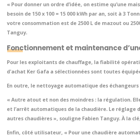
« Pour donner un ordre d’idée, on estime qu’une mai
besoin de 150 x 100 = 15 000 kWh par an, soit à 3 Tonn
votre consommation est de 2500 L de mazout ou 2500 m
Tanguy.
Fonctionnement et maintenance d’une
Pour les exploitants de chauffage, la fiabilité opérat
d'achat Ker Gafa a sélectionnées sont toutes équipée
En outre, le nettoyage automatique des échangeurs 
« Autre atout et non des moindres : la régulation. Ell
et l’arrêt automatiques de la chaudière. Le réglage d
autres chaudières », souligne Fabien Tanguy. À la clé
Enfin, côté utilisateur, « Pour une chaudière automat