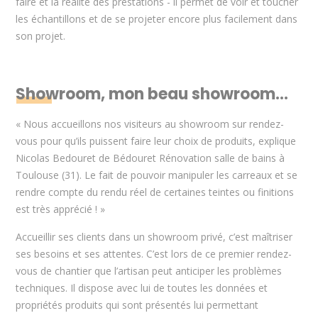
faire et la réalité des prestations - il permet de voir et toucher
les échantillons et de se projeter encore plus facilement dans
son projet.
Showroom, mon beau showroom…
« Nous accueillons nos visiteurs au showroom sur rendez-
vous pour qu’ils puissent faire leur choix de produits, explique
Nicolas Bedouret de Bédouret Rénovation salle de bains à
Toulouse (31). Le fait de pouvoir manipuler les carreaux et se
rendre compte du rendu réel de certaines teintes ou finitions
est très apprécié ! »
Accueillir ses clients dans un showroom privé, c’est maîtriser
ses besoins et ses attentes. C’est lors de ce premier rendez-
vous de chantier que l’artisan peut anticiper les problèmes
techniques. Il dispose avec lui de toutes les données et
propriétés produits qui sont présentés lui permettant