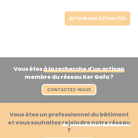
RETOUR AUX ACTUALITÉS
Vous êtes
à la recherche d'un artisan
membre du réseau Ker Gafa ?
CONTACTEZ-NOUS
Vous êtes un professionnel du bâtiment
et vous souhaitez
rejoindre notre réseau
?